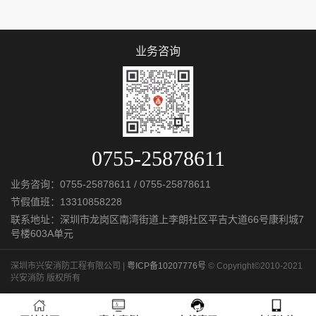
业务咨询
0755-25878611
业务咨询：
0755-25878611
/
0755-25878611
节假值班：
13310858228
联系地址：深圳市龙岗区南湾街道上李朗社区平吉大道66号康利城7
号楼603A单元
深圳市兴安消防工程有限公司 |
粤ICP备10207776号
© Copyright©2010-2021
兴安消防 版权所有