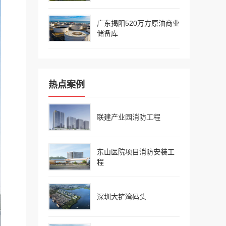
广东揭阳520万方原油商业
储备库
热点案例
联建产业园消防工程
东山医院项目消防安装工
程
深圳大铲湾码头