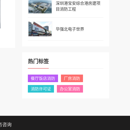
深圳港宝安综合港房建项
目消防工程
华强北电子世界
热门标签
餐厅饭店消防
厂房消防
消防许可证
办公室消防
务咨询