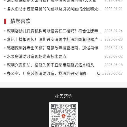
• 消防维保费用怎么收费？影响消防维保价格7大因素
2022-09-24
• 各大消防系统最常见的问题以及引发问题的原因和处理方法
2022-01-21
猜您喜欢
• 深圳婴幼儿托育机构可以设置在二楼吗？符合住建申报验收的条件吗？
2026-07-24
• 喜讯｜捷报再传！深圳兴安消防中标深圳国润电器片区城市更新项目消防工程（一标段）
2026-07-23
• 感烟探测器老出问题？常见故障排查指南，通俗易懂
2026-07-15
• 水泵房消防改造现场勘查技术要点
2026-07-02
• 深圳兴安消防：装修为何不宜采用隐蔽式洒水喷头
2026-06-18
• 办公室、厂房装修消防改造，找深圳兴安消防 —— 从设计到验收，一站式合规交付
2026-06-17
业务咨询