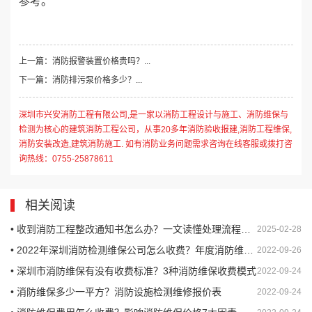
参考。
上一篇：消防报警装置价格贵吗？...
下一篇：消防排污泵价格多少？...
深圳市兴安消防工程有限公司,是一家以消防工程设计与施工、消防维保与
检测为核心的建筑消防工程公司，从事20多年消防验收报建,消防工程维保,
消防安装改造,建筑消防施工. 如有消防业务问题需求咨询在线客服或拨打咨
询热线：0755-25878611
相关阅读
• 收到消防工程整改通知书怎么办？一文读懂处理流程与注意事项
2025-02-28
• 2022年深圳消防检测维保公司怎么收费？年度消防维保怎么收费？
2022-09-26
• 深圳市消防维保有没有收费标准？3种消防维保收费模式
2022-09-24
• 消防维保多少一平方？消防设施检测维修报价表
2022-09-24