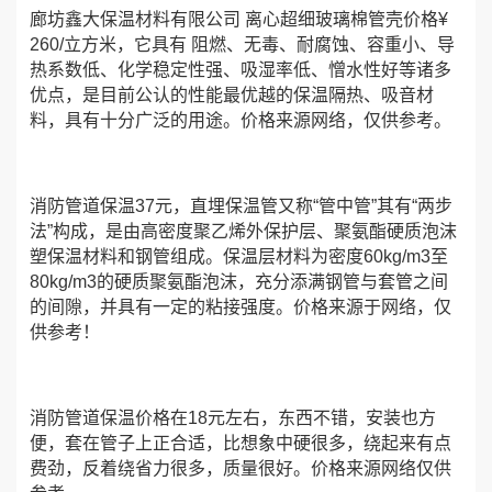
廊坊鑫大保温材料有限公司 离心超细玻璃棉管壳价格¥
260/立方米，它具有 阻燃、无毒、耐腐蚀、容重小、导
热系数低、化学稳定性强、吸湿率低、憎水性好等诸多
优点，是目前公认的性能最优越的保温隔热、吸音材
料，具有十分广泛的用途。价格来源网络，仅供参考。
消防管道保温37元，直埋保温管又称“管中管”其有“两步
法”构成，是由高密度聚乙烯外保护层、聚氨酯硬质泡沫
塑保温材料和钢管组成。保温层材料为密度60kg/m3至
80kg/m3的硬质聚氨酯泡沫，充分添满钢管与套管之间
的间隙，并具有一定的粘接强度。价格来源于网络，仅
供参考！
消防管道保温价格在18元左右，东西不错，安装也方
便，套在管子上正合适，比想象中硬很多，绕起来有点
费劲，反着绕省力很多，质量很好。价格来源网络仅供