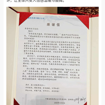
许，让全体兴安人倍感温暖与鼓舞。