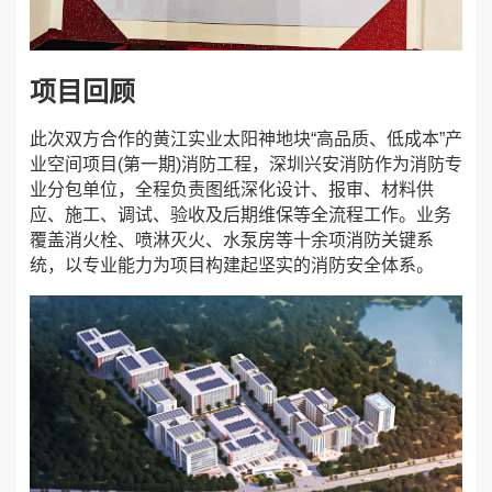
项目回顾
此次双方合作的
黄江实业太阳神地块“高品质、低成本”产
业空间项目(第一期)消防工程
，深圳兴安消防作为消防专
业分包单位，全程负责图纸深化设计、报审、材料供
应、施工、调试、验收及后期维保等全流程工作。业务
覆盖消火栓、喷淋灭火、水泵房等十余项消防关键系
统，以专业能力为项目构建起坚实的消防安全体系。