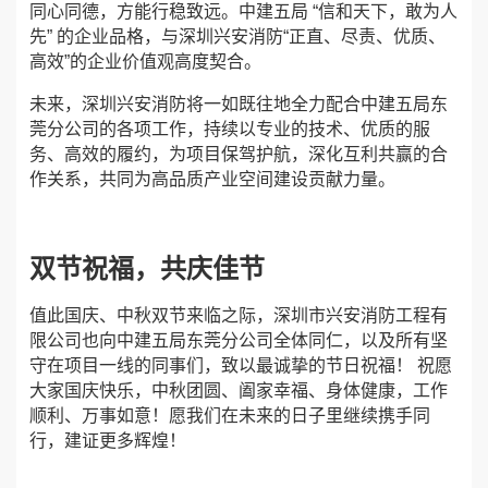
同心同德，方能行稳致远。中建五局 “信和天下，敢为人
先” 的企业品格，与深圳兴安消防“正直、尽责、优质、
高效”的企业价值观高度契合。
未来，深圳兴安消防将一如既往地全力配合中建五局东
莞分公司的各项工作，持续以专业的技术、优质的服
务、高效的履约，为项目保驾护航，深化互利共赢的合
作关系，共同为高品质产业空间建设贡献力量。
双节祝福，共庆佳节
值此国庆、中秋双节来临之际，深圳市兴安消防工程有
限公司也向中建五局东莞分公司全体同仁，以及所有坚
守在项目一线的同事们，致以最诚挚的节日祝福！ 祝愿
大家国庆快乐，中秋团圆、阖家幸福、身体健康，工作
顺利、万事如意！愿我们在未来的日子里继续携手同
行，建证更多辉煌！