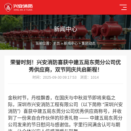
新闻中心
当前位置：
主页
>
新闻中心
> 集团动态
荣誉时刻！兴安消防喜获中建五局东莞分公司优
秀供应商，双节同庆共启新程！
时间：2025-09-30 09:17:53 浏览：1014
金秋时节，丹桂飘香，在国庆与中秋双节即将来临之
际，深圳市兴安消防工程有限公司（以下简称 “深圳兴安
消防”）喜获中建五局东莞分公司优秀供应商称号，并收
到了一份来自合作伙伴的珍贵礼物 —— 中建五局东莞分
公司发来的节日慰问与感谢信。字里行间满含认可与期