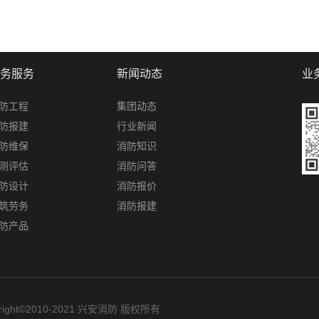
务服务
新闻动态
业
防工程
集团动态
防报建
行业新闻
防维保
消防知识
测评估
消防问答
防设计
消防报价
筑劳务
消防报建
防产品
yright©2010-2021 兴安消防 版权所有