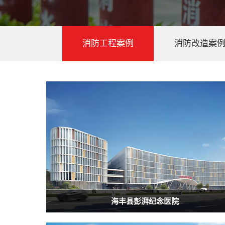
消防工程案例
消防改造案
海丰县彭湃纪念医院