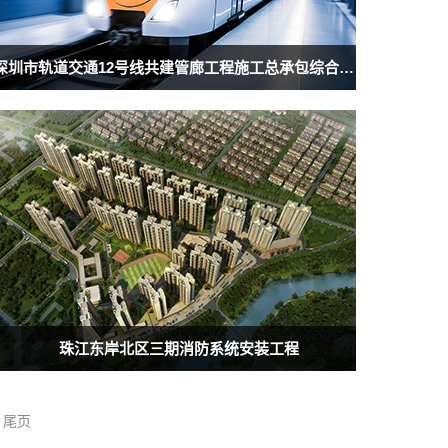
深圳市轨道交通12号线共建管廊工程施工总承包综合机电安装工区前进一路、怀德南路消防工程
珠江东岸北区三期消防系统安装工程
尾页