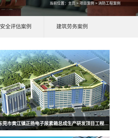
当前位置：
主页
>
项目案例
> 消防工程案例
安全评估案例
建筑劳务案例
东莞市黄江镇正扬电子尿素箱总成生产研发顶目工程消防分包工程