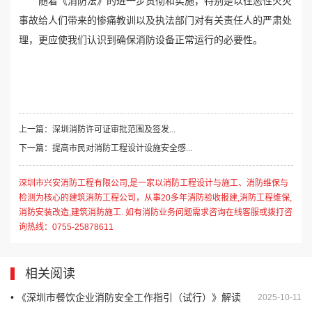
随着《消防法》的进一步贯彻和实施，特别是以往恶性火灾
事故给人们带来的惨痛教训以及执法部门对有关责任人的严肃处
理，更应使我们认识到确保消防设备正常运行的必要性。
上一篇：深圳消防许可证审批范围及签发...
下一篇：提高市民对消防工程设计设施安全感...
深圳市兴安消防工程有限公司,是一家以消防工程设计与施工、消防维保与
检测为核心的建筑消防工程公司，从事20多年消防验收报建,消防工程维保,
消防安装改造,建筑消防施工. 如有消防业务问题需求咨询在线客服或拨打咨
询热线：0755-25878611
相关阅读
• 《深圳市餐饮企业消防安全工作指引（试行）》解读
2025-10-11