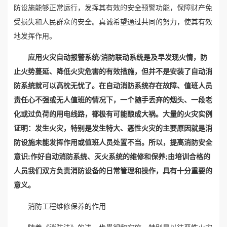
防设施能够正常运行，发挥其有效的安全预警功能，保障财产免
受损失和人民群众的安全。真诚希望通过共同的努力，使其有效
地发挥作用。
应用火灾自动报警系统/消防联动系统是及早发现火情，防
止火势蔓延、降低火灾危害的有效措施，但并不是安装了自动消
防系统就可以高枕无忧了。在自动消防系统存在故障、值班人员
责任心不强或无人值班的情况下，一个随手丢弃的烟头、一段老
化或过负荷的用电线路，都极有可能酿成大祸。大量的火灾实例
证明：发生火灾，特别是发生特大、恶性火灾的主要原因就是消
防设施未能发挥作用或值班人员处置不当。所以，提高消防安全
意识;作好自动消防系统、灭火系统的维修和保养;由培训合格的
人员我们双方负责消防设备的日常管理和操作，具有十分重要的
意义。
消防工程维修保养的作用